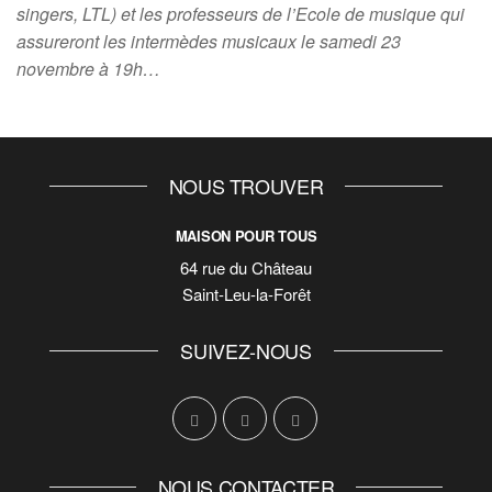
singers, LTL) et les professeurs de l’Ecole de musique qui
assureront les intermèdes musicaux le samedi 23
novembre à 19h…
NOUS TROUVER
MAISON POUR TOUS
64 rue du Château
Saint-Leu-la-Forêt
SUIVEZ-NOUS
NOUS CONTACTER