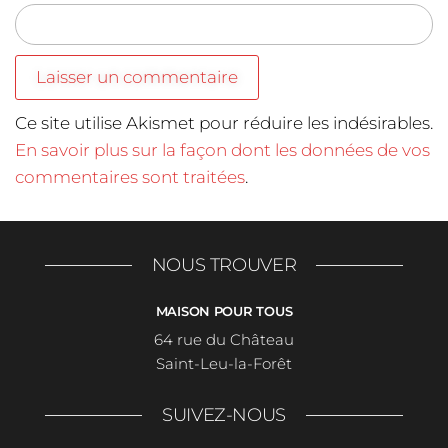
Ce site utilise Akismet pour réduire les indésirables.
En savoir plus sur la façon dont les données de vos
commentaires sont traitées
.
NOUS TROUVER
MAISON POUR TOUS
64 rue du Château
Saint-Leu-la-Forêt
SUIVEZ-NOUS