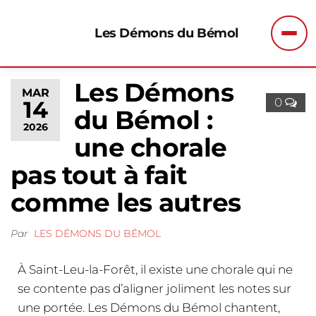
Les Démons du Bémol
Men
Les Démons
MAR
0
14
du Bémol :
2026
une chorale
pas tout à fait
comme les autres
Par
LES DÉMONS DU BÉMOL
À Saint-Leu-la-Forêt, il existe une chorale qui ne
se contente pas d’aligner joliment les notes sur
une portée. Les Démons du Bémol chantent,