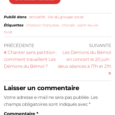
Publié dans
actualité
Vie du groupe vocal
Étiquettes
chanson française
chorale
saint-leu-la-
forêt
PRÉCÉDENTE
SUIVANTE
Chanter sans partition :
Les Démons du Bémol
comment travaillent Les
en concert le 20 juin :
Démons du Bémol ?
deux séances à 17h et 21h
Laisser un commentaire
Votre adresse e-mail ne sera pas publiée.
Les
champs obligatoires sont indiqués avec
*
Commentaire
*